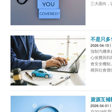
三大面向，
不是只多
2026-04-15
強制汽機車
心保費與到
會安全機制
構與社會價
資源互補
2026-04-01
自2019