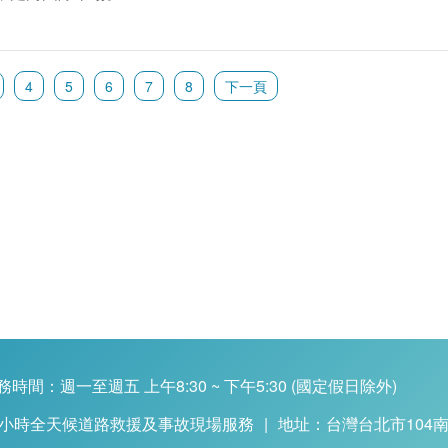
4
5
6
7
8
下一頁
務時間：週一至週五 上午8:30 ~ 下午5:30 (國定假日除外)
4小時全天候道路救援及事故現場服務
|
地址：台灣台北市104南