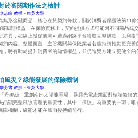
對於審閱期作法之檢討
李志峰 教授－東吳大學
為無形金融商品，核心在於契約條款，關於消費者保護法第11條
約審閱期權益，在保險實務上，契約提供方式可能因不同商品或
所差異，如線上投保前就可透過網路平台獲取完整條款，以利提
契約內容。整體而言，主管機關與保險業者若能持續推動更完善
施，將有助於提升消費者的知情權益，並促進雙方建立更健全的
怕風災？綠能發展的保險機制
詹芳書 教授－東吳大學
颱風「丹娜絲」重創南部太陽能電場，暴露光電產業面對極端氣候的
失凸顯完整風險管理的重要性，其中「保險」為重要的一環，唯
保障機制，綠能才能在風雨後持續前行。