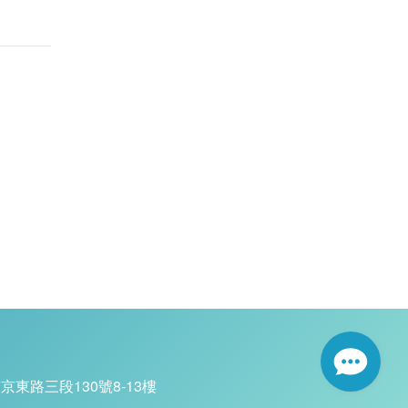
京東路三段130號8-13樓