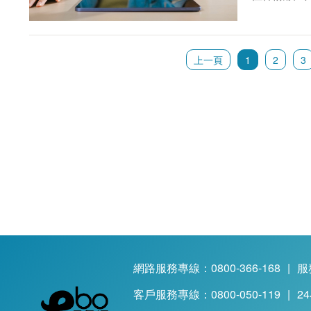
上一頁
1
2
3
網路服務專線：0800-366-168
|
服
客戶服務專線：0800-050-119
|
2