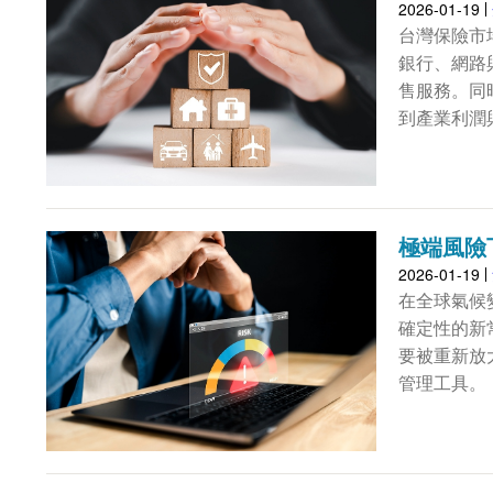
2026-01-19
台灣保險市
銀行、網路
售服務。同
到產業利潤
極端風險
2026-01-19
在全球氣候
確定性的新常態
要被重新放
管理工具。