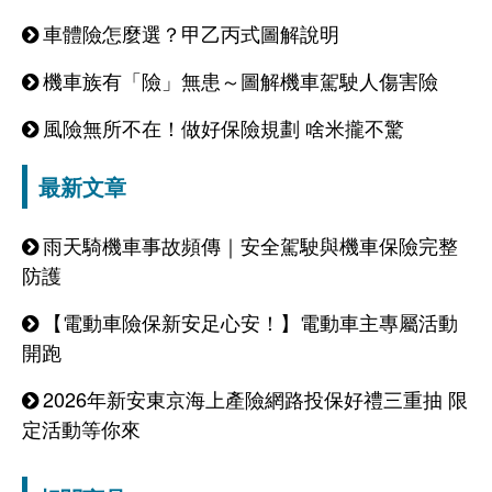
車體險怎麼選？甲乙丙式圖解說明
機車族有「險」無患～圖解機車駕駛人傷害險
風險無所不在！做好保險規劃 啥米攏不驚
最新文章
雨天騎機車事故頻傳｜安全駕駛與機車保險完整
防護
【電動車險保新安足心安！】電動車主專屬活動
開跑
2026年新安東京海上產險網路投保好禮三重抽 限
定活動等你來