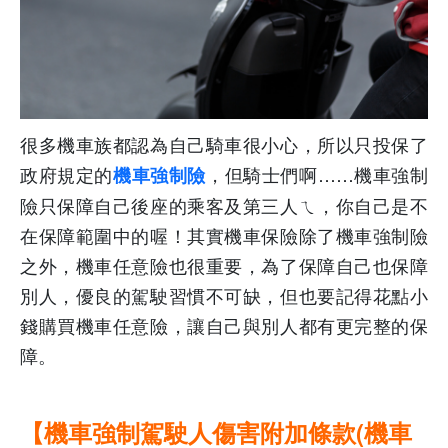
很多機車族都認為自己騎車很小心，所以只投保了
政府規定的
，但騎士們啊
……機車
強制
機車強制險
險只保障自己後座的乘客及第三人ㄟ，你自己是不
在保障範圍中的喔！其實機車保險除了機車強制險
之外，機車任意險也很重要，為了保障自己也保障
別人，優良的駕駛習慣不可缺
，但也要記得花點小
錢購買機車任意險，讓自己與別人都有更完整的保
障。
【機車強制駕駛人傷害附加條款(機車