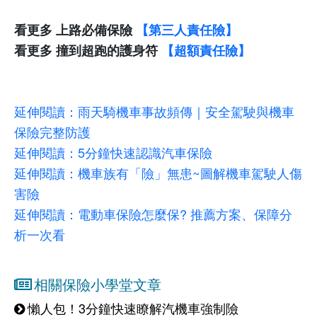
看更多 上路必備保險
【第三人責任險】
看更多 撞到超跑的護身符
【超額責任險】
延伸閱讀：
雨天騎機車事故頻傳｜安全駕駛與機車
保險完整防護
延伸閱讀：
5分鐘快速認識汽車保險
延伸閱讀：機車族有「險」無患~圖解機車駕駛人傷
害險
延伸閱讀：電動車保險怎麼保? 推薦方案、保障分
析一次看
相關保險小學堂文章
懶人包！3分鐘快速瞭解汽機車強制險