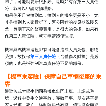
凹了，可能就要賠很多錢。這時如有保第三人責任
險，就可以申請財損理賠。
如果你不只會撞到車，撞到人的機率更是不小，尤
其是撞到老人家骨折了，阿公阿嬤的復原狀況慢又
差，長期下來的醫藥費用，是很大的負擔。如果有
保第三人責任險，就可申請體傷理賠。
機車與汽機車追撞都有可能會造成人員死傷、財物
受損，故投保
（含體傷及財損）是必
第三人責任險
須的，也是補強制汽車責任險不足的部份。
【機車乘客險】保障自己車輛後座的乘
客
通勤族或大學生們同乘機車出門上班、上課或遊
玩，過程中發生交通事故，導致同事、朋友甚至是
家人受傷、死亡，強制險雖然有賠，但理賠金額恐