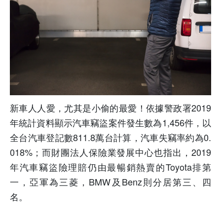
新車人人愛，尤其是小偷的最愛！依據
警政署2019
年統計資料顯示汽車竊盜案件發生數為1,456件，以
全台汽車登記數811.8萬台計算，汽車失竊率約為0.
018%；而財團法人保險業發展中心也指出，2019
年汽車竊盜險理賠仍由最暢銷熱賣的
Toyota
排第
一，亞軍為三菱，BMW及Benz則分居第三、四
名。