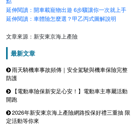
點
延伸閱讀：
開車載寵物出遊
6
步驟讓你一次就上手
延伸閱讀：
車體險怎麼選？甲乙丙式圖解說明
文章來源：新安東京海上產險
最新文章
雨天騎機車事故頻傳｜安全駕駛與機車保險完整
防護
【電動車險保新安足心安！】電動車主專屬活動
開跑
2026年新安東京海上產險網路投保好禮三重抽 限
定活動等你來