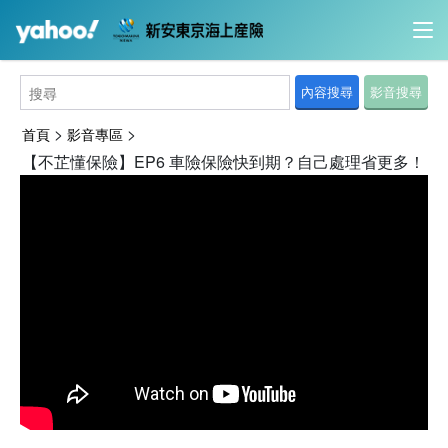
內容搜尋
影音搜尋
>
>
首頁
影音專區
【不芷懂保險】EP6 車險保險快到期？自己處理省更多！