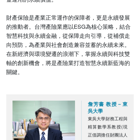
財產保險是產業正常運作的保障者，更是永續發展
的推動者。台灣產險業應以
ESG
為核心策略，結合
智慧科技與永續金融，從保障走向引導，從補償走
向預防，為產業與社會創造兼容並蓄的永續未來。
在新經濟與環境變遷的浪潮下，掌握永續與科技雙
軸的創新機會，將是產險業打造智慧永續新藍海的
關鍵。
詹芳書 教授－東
吳大學
東吳大學財務工程與
精算數學系教授(現
正借調擔任財團法人