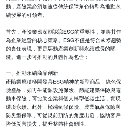
動，產險業必須加速從傳統保障角色轉型為推動永
續發展的引領者。
首先，產險業應深刻認識
ESG
的重要性，並將其作
為企業經營的核心策略。
ESG
不僅是符合國際趨勢
的責任表現，更是驅動產業創新與永續成長的關
鍵。進一步可推動的具體作為包含：
一、推動永續商品創新
產險業應積極開發具
ESG
精神的新型商品。綠色保
險產品，如再生能源設施保險、節能建築保險與電
動車保險，可協助企業與個人轉型低碳生活，實現
環境永續。此外，極端氣候保險、農業氣象保險與
防災型保單，可從災前預防的角度出發，協助客戶
降低災害損失，提升整體社會韌性。