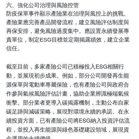
六、強化公司治理與風險控管
防疫保單事件顯示產險業在治理與風控上的挑戰。
產險業應完善產品開發流程，建立風險評估制度與
再保安排，避免風險過度集中。應設置永續發展專
責單位，制定
ESG
目標並定期揭露績效，建立企業
信任。
截至目前，多家產險公司已積極投入
ESG
相關行
動，並展現初步成果。例如，部分公司開發再生能
源保單與電動車專屬保險，也有產險公司與政府合
作參與氣候風險評估計畫，協助企業辨識極端氣候
衝擊。部分業者更導入碳揭露機制，主動公布自家
碳足跡與減碳策略，展現對環境永續的承諾。在永
續投資方面，已有產險公司將
ESG
納入投資評估流
程，並投入再生能源與綠色基礎建設領域，展現資
金運用的永續價值。