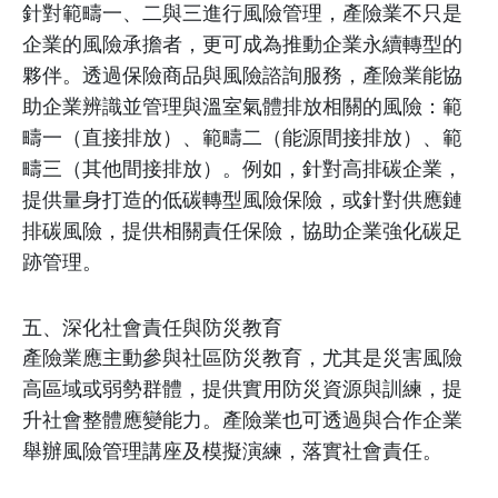
針對範疇一、二與三進行風險管理，產險業不只是
企業的風險承擔者，更可成為推動企業永續轉型的
夥伴。透過保險商品與風險諮詢服務，產險業能協
助企業辨識並管理與溫室氣體排放相關的風險：範
疇一（直接排放）、範疇二（能源間接排放）、範
疇三（其他間接排放）。例如，針對高排碳企業，
提供量身打造的低碳轉型風險保險，或針對供應鏈
排碳風險，提供相關責任保險，協助企業強化碳足
跡管理。
五、深化社會責任與防災教育
產險業應主動參與社區防災教育，尤其是災害風險
高區域或弱勢群體，提供實用防災資源與訓練，提
升社會整體應變能力。產險業也可透過與合作企業
舉辦風險管理講座及模擬演練，落實社會責任。