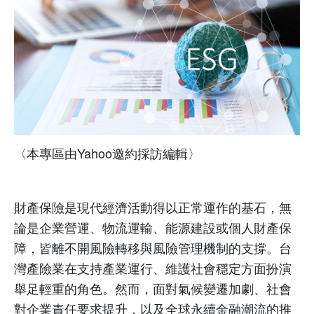
〈本專區由
Yahoo
邀約採訪編輯〉
財產保險是現代經濟活動得以正常運作的基石，無
論是企業營運、物流運輸、能源建設或個人財產保
障，皆離不開風險轉移與風險管理機制的支撐。台
灣產險業在支持產業運行、維護社會穩定方面扮演
舉足輕重的角色。然而，面對氣候變遷加劇、社會
對企業責任要求提升，以及全球永續金融潮流的推