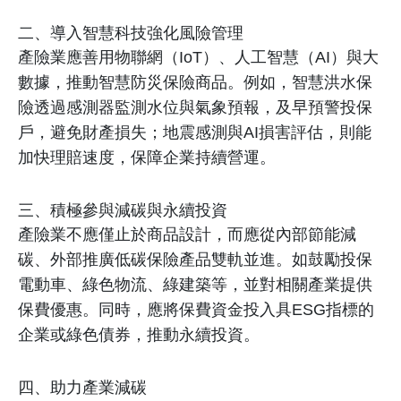
二、導入智慧科技強化風險管理
產險業應善用物聯網（
IoT
）、人工智慧（
AI
）與大
數據，推動智慧防災保險商品。例如，智慧洪水保
險透過感測器監測水位與氣象預報，及早預警投保
戶，避免財產損失；地震感測與
AI
損害評估，則能
加快理賠速度，保障企業持續營運。
三、積極參與減碳與永續投資
產險業不應僅止於商品設計，而應從內部節能減
碳、外部推廣低碳保險產品雙軌並進。如鼓勵投保
電動車、綠色物流、綠建築等，並對相關產業提供
保費優惠。同時，應將保費資金投入具
ESG
指標的
企業或綠色債券，推動永續投資。
四、助力產業減碳