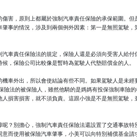
傷害，原則上都屬於強制汽車責任保險的承保範圍。但
車肇事的情況，涉及到兩個例外因素：第一是無照駕駛，
汽車責任保險法的規定，保險人還是必須向受害人給付
時候，保險公司比較像是暫時為駕駛人代墊賠償金的人。
機車外出，所以會使結論有些不同。如果駕駛人是未經
保險法的被保險人，雖然他騎的是媽媽有投保強制車險的
他人損害損害，就不須負責。這跟小強是不是無照駕駛，
呢？別擔心，強制汽車責任保險法還設置了交通事故特
同意而使用被保險汽車肇事，小美可以向特別補償基金請