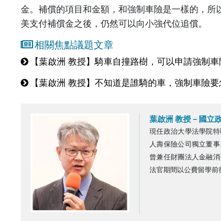
金。補償的項目和金額，和強制車險是一樣的，所
美支付補償金之後，仍然可以向小強代位追償。
相關焦點議題文章
【葉啟洲 教授】騎車自撞路樹，可以申請強制車
【葉啟洲 教授】不知道是誰騎的車，強制車險要
葉啟洲 教授－國立
現任政治大學法學院特
人壽保險公司獨立董事
曾兼任財團法人金融消
法官期間以公費留學前