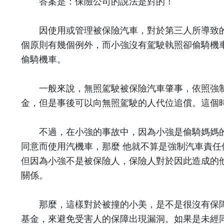
答案是：保險公司的說法是對的！
因使用或管理被保險汽車，對於第三人所導致的
個原則有幾個例外，而小強沒有駕駛執照卻偷騎機
偷騎機車。
一般來說，無照駕駛被保險汽車肇事，依照強制
金，但是事後可以向無照駕駛的人代位追償。這個
不過，在小強的事故中，因為小強是偷騎媽媽的
同意而使用汽機車，那麼
他就不算是強制汽車責任
但因為小強不是被保險人，保險人對於因此造成的
關係。
那麼，這樣對於被撞的小美，是不是很沒有保障
基金，來避免受害人的保障出現漏洞。如果是未經