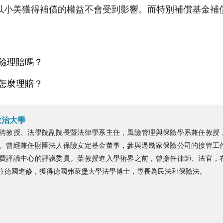
以小美獲得補償的權益不會受到影響。而特別補償基金補
險理賠嗎？
怎麼理賠？
政治大學
聘教授、法學院副院長暨法律學系主任，風險管理與保險學系兼任教授
。曾經兼任財團法人保險安定基金董事，參與過幾家保險公司的接管工
費評議中心的評議委員。葉教授進入學術界之前，曾擔任律師、法官，
往德國進修，獲得德國弗萊堡大學法學博士，專長為民法和保險法。