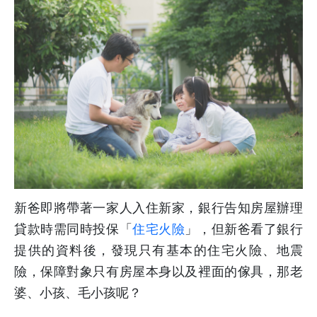
新爸即將帶著一家人入住新家，銀行告知房屋辦理
貸款時需同時投保「
住宅火險
」，但新爸看了銀行
提供的資料後，發現只有基本的住宅火險、地震
險，保障對象只有房屋本身以及裡面的傢具，那老
婆、小孩、毛小孩呢？