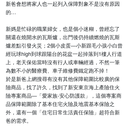
新爸會想將家人也一起列入保障對象不是沒有原因
的
…
新媽是忙碌的職業婦女，也是個小迷糊，曾經忘了
關還在燒開水的瓦斯爐，出門後仍持續燃燒的瓦斯
爐差點引發火災；
2
個小皮蛋
—
小新跟毛小孩小白曾
經玩球
high
到球跟陽台的花盆一起掉落到
1
樓人行道
上，老天保佑當時沒有行人或車輛經過，不然一筆
為數不小的醫療費、車子維修費鐵定跑不掉！
於是新爸上網搜尋有沒有其他保障範圍比較廣的保
險商品，找了許久，找到了新安東京海上產險住火
險專案商品—「愛家族
-安心
防護款」，這個專案商
品保障範圍除了基本住宅火險及地震基本保險之
外，還有一個「住宅日常生活責任保險」超符合新
爸的需求。