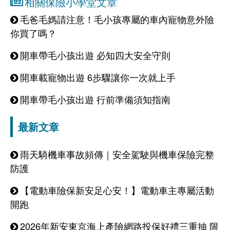
相關保險小學堂文章
毛爸毛媽請注意！毛小孩專屬的車內寵物意外險
你買了嗎？
開車帶毛小孩出遊 必知四大安全守則
開車載寵物出遊 6步驟讓你一次就上手
開車帶毛小孩出遊 行前準備須知指南
最新文章
雨天騎機車事故頻傳｜安全駕駛與機車保險完整
防護
【電動車險保新安足心安！】電動車主專屬活動
開跑
2026年新安東京海上產險網路投保好禮三重抽 限