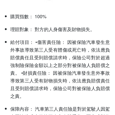
購買指數：
100%
理賠對象：
對方的人身傷害及財物損失。
給付項目：
•傷害責任險： 因被保險汽車發生意
外事故導致第三人受有體傷或死亡時，依法應負
賠償責任且受到賠償請求時，保險公司對於超過
強制險保險金額以上之部分對被保險人負賠償之
責。 •財損責任險： 因被保險汽車發生意外事故
導致第三人受有財物損失時，依法應負賠償責任
且受到賠償請求時，保險公司對被保險人負賠償
之責。
保障內容：
汽車第三人責任險是對於駕駛人因駕