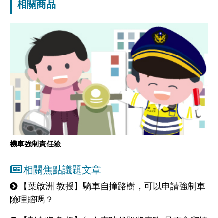
相關商品
機車強制責任險
相關焦點議題文章
【葉啟洲 教授】騎車自撞路樹，可以申請強制車
險理賠嗎？