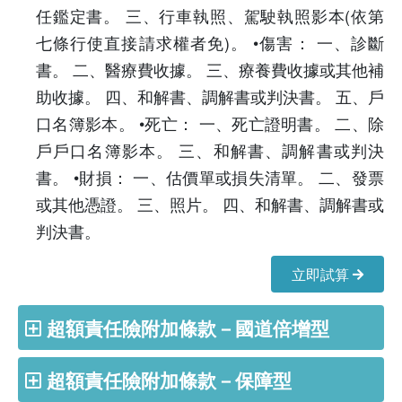
任鑑定書。 三、行車執照、駕駛執照影本(依第
七條行使直接請求權者免)。 •傷害： 一、診斷
書。 二、醫療費收據。 三、療養費收據或其他補
助收據。 四、和解書、調解書或判決書。 五、戶
口名簿影本。 •死亡： 一、死亡證明書。 二、除
戶戶口名簿影本。 三、和解書、調解書或判決
書。 •財損： 一、估價單或損失清單。 二、發票
或其他憑證。 三、照片。 四、和解書、調解書或
判決書。
立即試算
超額責任險附加條款－國道倍增型
超額責任險附加條款－保障型