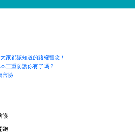
 大家都該知道的路權觀念！
基本三重防護你有了嗎？
傷害險
防護
開跑