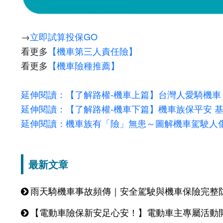
→
立即試算投保GO
看更多
【機車第三人責任險】
看更多
【機車險種推薦】
延伸閱讀：【了解路權-機車上篇】台灣人愛騎機車
延伸閱讀：【了解路權-機車下篇】機車族保平安 
延伸閱讀：機車族有「險」無患～圖解機車駕駛人
最新文章
雨天騎機車事故頻傳｜安全駕駛與機車保險完整
【電動車險保新安足心安！】電動車主專屬活動