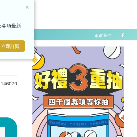
×
影音搜尋
及各項最新
追蹤我們
立即訂閱
146070