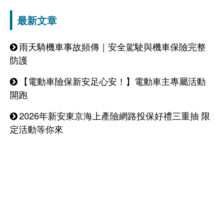
最新文章
雨天騎機車事故頻傳｜安全駕駛與機車保險完整
防護
【電動車險保新安足心安！】電動車主專屬活動
開跑
2026年新安東京海上產險網路投保好禮三重抽 限
定活動等你來