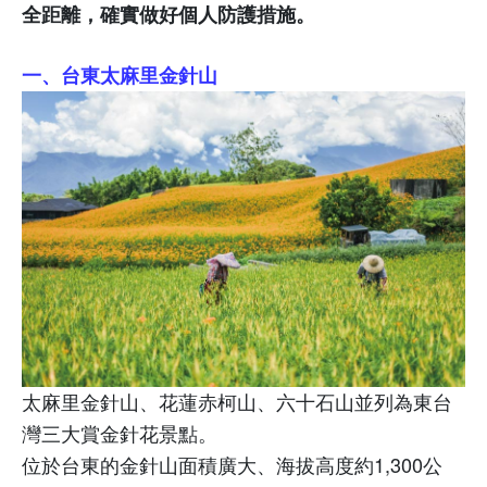
全距離，確實做好個人防護措施。
一、台東太麻里金針山
太麻里金針山、花蓮赤柯山、六十石山並列為東台
灣三大賞金針花景點。
位於台東的金針山面積廣大、海拔高度約
1,300
公